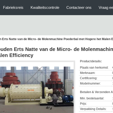
Fabrieksreis
Kwaliteitscontrole
Contacteer ons
Vraag ee
 Erts Natte van de Micro- de Molenmachine Poederbal met Hogere het Malen E
uden Erts Natte van de Micro- de Molenmachin
len Efficiency
Productdetails:
Plaats van herkomst:
Merknaam:
Certificering:
Modelnummer:
Betalen & Verzenden 
Min. bestelaantal:
Prijs:
Verpakking Details: