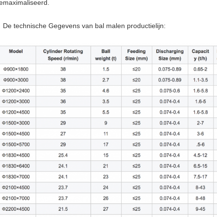
emaximaliseerd.
e technische Gegevens van bal malen productielijn: