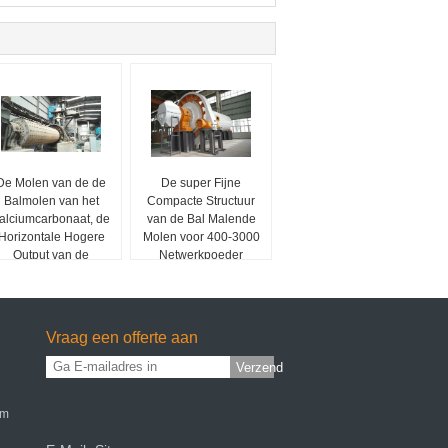
De Molen van de de
De super Fijne
Balmolen van het
Compacte Structuur
alciumcarbonaat, de
van de Bal Malende
Horizontale Hogere
Molen voor 400-3000
Output van de
Netwerkpoeder
Balmolen
Vraag een offerte aan
Verzend
mm