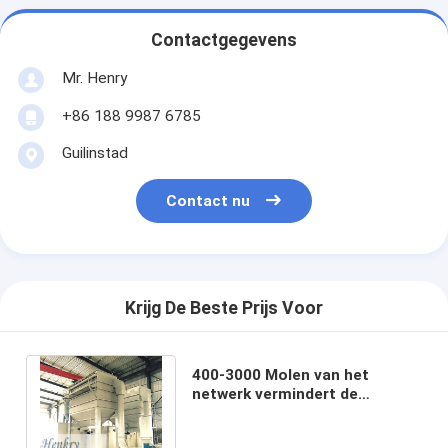
Contactgegevens
Mr. Henry
+86 188 9987 6785
Guilinstad
Contact nu
Krijg De Beste Prijs Voor
400-3000 Molen van het
netwerk vermindert de
Industriële Poeder voor Fijn
Poeder Investering